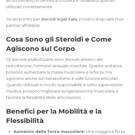
alcuni benefici in termini di mobilità e flessibilità quando
utilizzati correttamente.
Se sei pronto per
steroidi legali italia
, il nostro shop sarà il tuo
partner affidabile.
Cosa Sono gli Steroidi e Come
Agiscono sul Corpo
Gli steroidi anabolizzanti sono derivati sintetici del
testosterone, l’ormone sessuale maschile. Queste sostanze
possono aumentare la massa muscolare e la forza, ma
agiscono anche sul metabolismo e sulle funzioni articolari.
Quando utilizzati in modo responsabile e sotto supervisione
medica, possono migliorare la rigenerazione muscolare e
favorire la flessibilità delle articolazioni.
Benefici per la Mobilità e la
Flessibilità
Aumento della forza muscolare:
Una maggiore forza