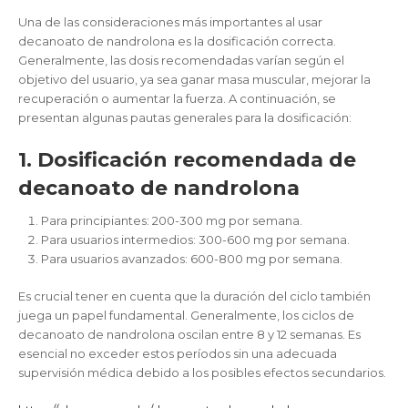
Una de las consideraciones más importantes al usar
decanoato de nandrolona es la dosificación correcta.
Generalmente, las dosis recomendadas varían según el
objetivo del usuario, ya sea ganar masa muscular, mejorar la
recuperación o aumentar la fuerza. A continuación, se
presentan algunas pautas generales para la dosificación:
1. Dosificación recomendada de
decanoato de nandrolona
Para principiantes: 200-300 mg por semana.
Para usuarios intermedios: 300-600 mg por semana.
Para usuarios avanzados: 600-800 mg por semana.
Es crucial tener en cuenta que la duración del ciclo también
juega un papel fundamental. Generalmente, los ciclos de
decanoato de nandrolona oscilan entre 8 y 12 semanas. Es
esencial no exceder estos períodos sin una adecuada
supervisión médica debido a los posibles efectos secundarios.