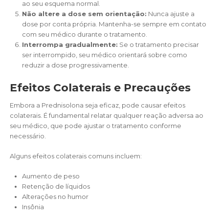
ao seu esquema normal.
Não altere a dose sem orientação:
Nunca ajuste a
dose por conta própria. Mantenha-se sempre em contato
com seu médico durante o tratamento.
Interrompa gradualmente:
Se o tratamento precisar
ser interrompido, seu médico orientará sobre como
reduzir a dose progressivamente.
Efeitos Colaterais e Precauções
Embora a Prednisolona seja eficaz, pode causar efeitos
colaterais. É fundamental relatar qualquer reação adversa ao
seu médico, que pode ajustar o tratamento conforme
necessário.
Alguns efeitos colaterais comuns incluem:
Aumento de peso
Retenção de líquidos
Alterações no humor
Insônia