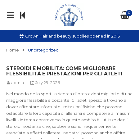
0
Crown Hair and beauty supplies opened in 2015
Home
Uncategorized
STEROIDI E MOBILITÀ: COME MIGLIORARE
FLESSIBILITÀ E PRESTAZIONI PER GLI ATLETI
admin
July 29, 2026
Nel mondo dello sport, la ricerca di prestazioni migliori e di una
maggiore flessibilità è costante. Gli atleti spesso si trovano a
dover affrontare infortuni o limitazioni fisiche che possono
ostacolare la loro capacità di allenarsi e competere ai massimi
livelli. Un tema controverso in questo ambito è l’utilizzo degli
steroidi, sostanze che, sebbene siano frequentemente
associate a effetti collaterali negativi, possono anche offrire