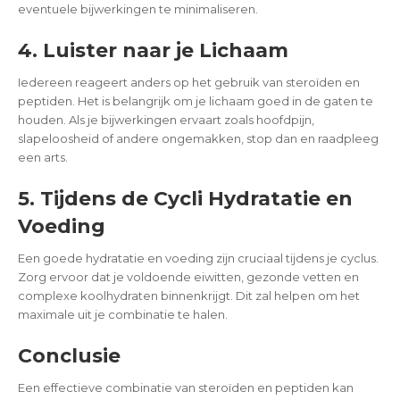
eventuele bijwerkingen te minimaliseren.
4. Luister naar je Lichaam
Iedereen reageert anders op het gebruik van steroïden en
peptiden. Het is belangrijk om je lichaam goed in de gaten te
houden. Als je bijwerkingen ervaart zoals hoofdpijn,
slapeloosheid of andere ongemakken, stop dan en raadpleeg
een arts.
5. Tijdens de Cycli Hydratatie en
Voeding
Een goede hydratatie en voeding zijn cruciaal tijdens je cyclus.
Zorg ervoor dat je voldoende eiwitten, gezonde vetten en
complexe koolhydraten binnenkrijgt. Dit zal helpen om het
maximale uit je combinatie te halen.
Conclusie
Een effectieve combinatie van steroïden en peptiden kan