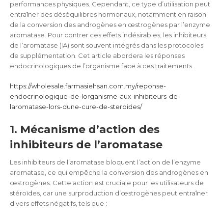
performances physiques. Cependant, ce type d’utilisation peut
entraîner des déséquilibres hormonaux, notamment en raison
de la conversion des androgènes en œstrogènes par l’enzyme
aromatase. Pour contrer ces effets indésirables, les inhibiteurs
de l’aromatase (IA) sont souvent intégrés dans les protocoles
de supplémentation. Cet article abordera les réponses
endocrinologiques de l’organisme face à ces traitements.
https://wholesale.farmasiehsan.com.my/reponse-
endocrinologique-de-lorganisme-aux-inhibiteurs-de-
laromatase-lors-dune-cure-de-steroides/
1. Mécanisme d’action des
inhibiteurs de l’aromatase
Les inhibiteurs de l’aromatase bloquent l’action de l’enzyme
aromatase, ce qui empêche la conversion des androgènes en
œstrogènes. Cette action est cruciale pour les utilisateurs de
stéroïdes, car une surproduction d’œstrogènes peut entraîner
divers effets négatifs, tels que :