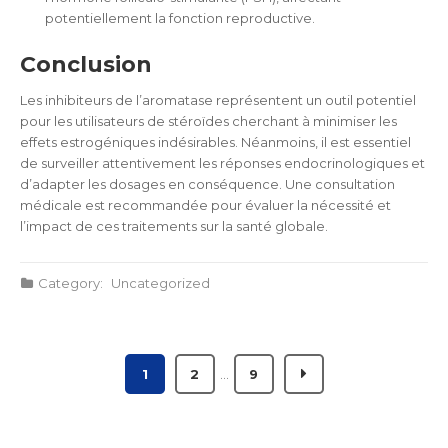
potentiellement la fonction reproductive.
Conclusion
Les inhibiteurs de l’aromatase représentent un outil potentiel
pour les utilisateurs de stéroïdes cherchant à minimiser les
effets estrogéniques indésirables. Néanmoins, il est essentiel
de surveiller attentivement les réponses endocrinologiques et
d’adapter les dosages en conséquence. Une consultation
médicale est recommandée pour évaluer la nécessité et
l’impact de ces traitements sur la santé globale.
Category:
Uncategorized
1
2
…
9