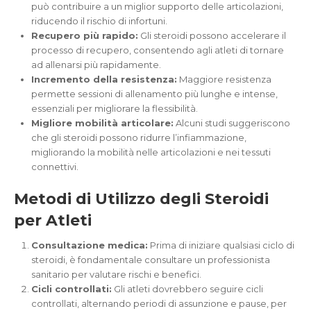
può contribuire a un miglior supporto delle articolazioni,
riducendo il rischio di infortuni.
Recupero più rapido:
Gli steroidi possono accelerare il
processo di recupero, consentendo agli atleti di tornare
ad allenarsi più rapidamente.
Incremento della resistenza:
Maggiore resistenza
permette sessioni di allenamento più lunghe e intense,
essenziali per migliorare la flessibilità.
Migliore mobilità articolare:
Alcuni studi suggeriscono
che gli steroidi possono ridurre l’infiammazione,
migliorando la mobilità nelle articolazioni e nei tessuti
connettivi.
Metodi di Utilizzo degli Steroidi
per Atleti
Consultazione medica:
Prima di iniziare qualsiasi ciclo di
steroidi, è fondamentale consultare un professionista
sanitario per valutare rischi e benefici.
Cicli controllati:
Gli atleti dovrebbero seguire cicli
controllati, alternando periodi di assunzione e pause, per