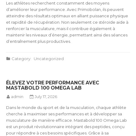
Les athlètes recherchent constamment des moyens
d’améliorer leur performance. Avec Primobolan, ils peuvent
atteindre des résultats optimaux en alliant puissance physique
et rapidité de récupération. Non seulement ce stéroïde aide à
renforcer la musculature, mais il contribue également à
maintenir les niveaux d’énergie, permettant ainsi des séances
d’entraînement plus productives.
Category:
Uncategorized
ÉLEVEZ VOTRE PERFORMANCE AVEC
MASTABOLD 100 OMEGA LAB
admin
July 17, 2026
Dans le monde du sport et de la musculation, chaque athlète
cherche à maximiser ses performances et à développer sa
musculature de manière efficace. Mastabold 100 Omega Lab
est un produit révolutionnaire intégrant des peptides, conçu
pour répondre à ces besoins spécifiques. Grâce à sa