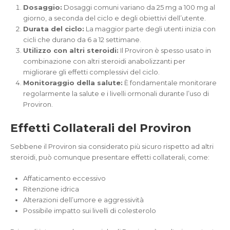
Dosaggio:
Dosaggi comuni variano da 25 mg a 100 mg al
giorno, a seconda del ciclo e degli obiettivi dell’utente.
Durata del ciclo:
La maggior parte degli utenti inizia con
cicli che durano da 6 a 12 settimane.
Utilizzo con altri steroidi:
Il Proviron è spesso usato in
combinazione con altri steroidi anabolizzanti per
migliorare gli effetti complessivi del ciclo.
Monitoraggio della salute:
È fondamentale monitorare
regolarmente la salute e i livelli ormonali durante l’uso di
Proviron.
Effetti Collaterali del Proviron
Sebbene il Proviron sia considerato più sicuro rispetto ad altri
steroidi, può comunque presentare effetti collaterali, come:
Affaticamento eccessivo
Ritenzione idrica
Alterazioni dell’umore e aggressività
Possibile impatto sui livelli di colesterolo