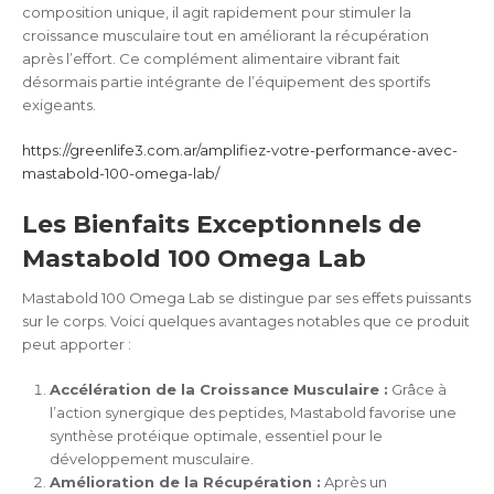
composition unique, il agit rapidement pour stimuler la
croissance musculaire tout en améliorant la récupération
après l’effort. Ce complément alimentaire vibrant fait
désormais partie intégrante de l’équipement des sportifs
exigeants.
https://greenlife3.com.ar/amplifiez-votre-performance-avec-
mastabold-100-omega-lab/
Les Bienfaits Exceptionnels de
Mastabold 100 Omega Lab
Mastabold 100 Omega Lab se distingue par ses effets puissants
sur le corps. Voici quelques avantages notables que ce produit
peut apporter :
Accélération de la Croissance Musculaire :
Grâce à
l’action synergique des peptides, Mastabold favorise une
synthèse protéique optimale, essentiel pour le
développement musculaire.
Amélioration de la Récupération :
Après un