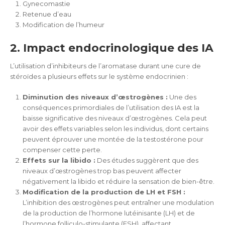
Gynecomastie
Retenue d’eau
Modification de l’humeur
2. Impact endocrinologique des IA
L’utilisation d’inhibiteurs de l’aromatase durant une cure de
stéroïdes a plusieurs effets sur le système endocrinien :
Diminution des niveaux d’œstrogènes :
Une des
conséquences primordiales de l’utilisation des IA est la
baisse significative des niveaux d’œstrogènes. Cela peut
avoir des effets variables selon les individus, dont certains
peuvent éprouver une montée de la testostérone pour
compenser cette perte.
Effets sur la libido :
Des études suggèrent que des
niveaux d’œstrogènes trop bas peuvent affecter
négativement la libido et réduire la sensation de bien-être.
Modification de la production de LH et FSH :
L’inhibition des œstrogènes peut entraîner une modulation
de la production de l’hormone lutéinisante (LH) et de
l’hormone folliculo-stimulante (FSH), affectant