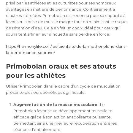
prisé par les athlètes et les culturistes pour ses nombreux
avantages en matière de performance. Contrairement à
d’autres stéroïdes, Primobolan est reconnu pour sa capacité à
favoriser la prise de muscle maigre tout en minimisant le risque
de rétention d’eau. Cela en fait un choix idéal pour ceux qui
souhaitent affiner leur silhouette sans perdre en force.
https://harmonylife.co.il/les-bienfaits-de-la-methenolone-dans-
la-performance-sportive/
Primobolan oraux et ses atouts
pour les athlètes
Utiliser Primobolan dans le cadre d’un cycle de musculation
présente plusieurs bénéfices significatifs :
Augmentation de la masse musculaire
: Le
Primobolan favorise un développement musculaire
efficace grâce à son action anabolisante puissante,
permettant ainsi une meilleure récupération entre les
séances d’entraînement.