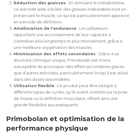
Réduction des graisses
: En stimulant le métabolisme,
ce stéroïde aide à brûler des graisses indésirables tout en
préservant le muscle, ce qui est particulièrement apprécié
en période de définition.
Amélioration de l’endurance
: Les utilisateurs
rapportent une accroissement de leur capacité à
s’entraîner plus longtemps et plus intensément, grâce à
une meilleure oxygénation des muscles.
Minimisation des effets secondaires
: Grâce à sa
structure chimique unique, Primobolan est moins
susceptible de provoquer des effets secondaires graves
que d’autres stéroïdes, particulièrement lorsqu’il est utilisé
dans des doses raisonnables.
Utilisation flexible
: Ce produit peut être intégré à
différents types de cycles, qu’ils soient orientés sur la prise
de masse ou la définition musculaire, offrant ainsi une
grande flexibilité aux pratiquants.
Primobolan et optimisation de la
performance physique