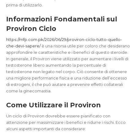
prima di utilizzarlo.
Informazioni Fondamentali sul
Proviron Ciclo
https://mfp.com.pk/2026/06/29/proviron-ciclo-tutto-quello-
che-devi-sapere/
è una risorsa utile per coloro che desiderano
approfondire le caratteristiche e i benefici di questo steroide.
In generale, il Proviron viene utilizzato per aumentare i livelli di
testosterone libero aumentando la percentuale di
testosterone non legato nel corpo. Ciò consente di ottenere
una migliore performance fisica e una riduzione dell’eccesso
di estrogeni, il che può aiutare a prevenire effetti collaterali
come la ginecomastia.
Come Utilizzare il Proviron
Un ciclo di Proviron dovrebbe essere pianificato con
attenzione per massimizzare i benefici e ridurre i rischi. Ecco
alcuni aspetti importanti da considerare: