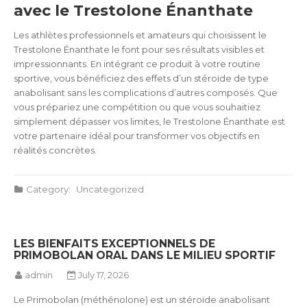
avec le Trestolone Énanthate
Les athlètes professionnels et amateurs qui choisissent le
Trestolone Énanthate le font pour ses résultats visibles et
impressionnants. En intégrant ce produit à votre routine
sportive, vous bénéficiez des effets d’un stéroïde de type
anabolisant sans les complications d’autres composés. Que
vous prépariez une compétition ou que vous souhaitiez
simplement dépasser vos limites, le Trestolone Énanthate est
votre partenaire idéal pour transformer vos objectifs en
réalités concrètes.
Category:
Uncategorized
LES BIENFAITS EXCEPTIONNELS DE
PRIMOBOLAN ORAL DANS LE MILIEU SPORTIF
admin
July 17, 2026
Le Primobolan (méthénolone) est un stéroïde anabolisant