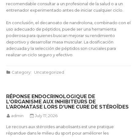
recomendable consultar a un profesional de la salud o a un
entrenador experimentado antes de iniciar cualquier ciclo.
En conclusión, el decanoato de nandrolona, combinado con el
uso adecuado de péptidos, puede ser una herramienta
poderosa para quienes buscan mejorar su rendimiento
deportivo y desarrollar masa muscular. La dosificación
adecuada y la selección de péptidos son cruciales para
realizar un ciclo seguro y efectivo.
Category:
Uncategorized
RÉPONSE ENDOCRINOLOGIQUE DE
L’ORGANISME AUX INHIBITEURS DE
L’AROMATASE LORS D’UNE CURE DE STÉROÏDES
admin
July 17, 2026
Le recours aux stéroïdes anabolisants est une pratique
répandue dans le milieu du sport pour améliorer les