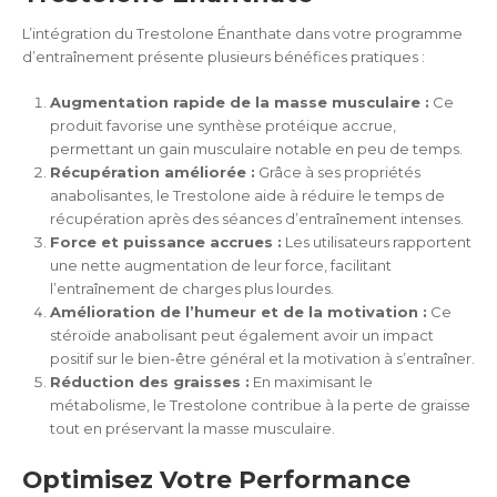
L’intégration du Trestolone Énanthate dans votre programme
d’entraînement présente plusieurs bénéfices pratiques :
Augmentation rapide de la masse musculaire :
Ce
produit favorise une synthèse protéique accrue,
permettant un gain musculaire notable en peu de temps.
Récupération améliorée :
Grâce à ses propriétés
anabolisantes, le Trestolone aide à réduire le temps de
récupération après des séances d’entraînement intenses.
Force et puissance accrues :
Les utilisateurs rapportent
une nette augmentation de leur force, facilitant
l’entraînement de charges plus lourdes.
Amélioration de l’humeur et de la motivation :
Ce
stéroïde anabolisant peut également avoir un impact
positif sur le bien-être général et la motivation à s’entraîner.
Réduction des graisses :
En maximisant le
métabolisme, le Trestolone contribue à la perte de graisse
tout en préservant la masse musculaire.
Optimisez Votre Performance